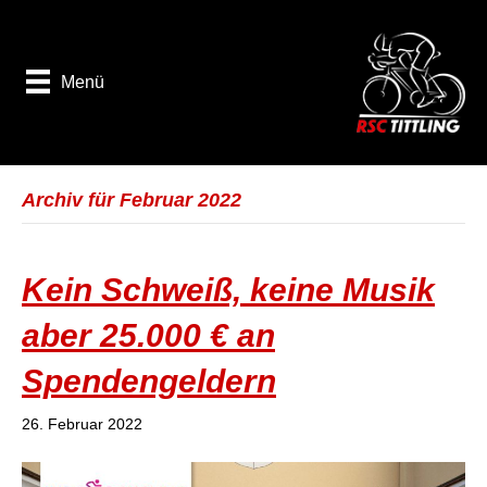
Menü
Archiv für Februar 2022
Kein Schweiß, keine Musik
aber 25.000 € an
Spendengeldern
26. Februar 2022