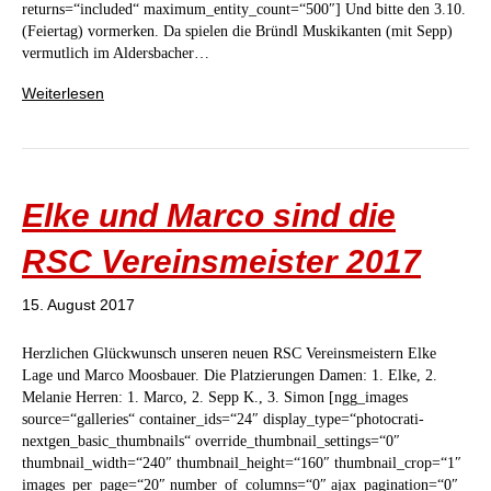
returns=“included“ maximum_entity_count=“500″] Und bitte den 3.10.
(Feiertag) vormerken. Da spielen die Bründl Muskikanten (mit Sepp)
vermutlich im Aldersbacher…
Weiterlesen
Elke und Marco sind die
RSC Vereinsmeister 2017
15. August 2017
Herzlichen Glückwunsch unseren neuen RSC Vereinsmeistern Elke
Lage und Marco Moosbauer. Die Platzierungen Damen: 1. Elke, 2.
Melanie Herren: 1. Marco, 2. Sepp K., 3. Simon [ngg_images
source=“galleries“ container_ids=“24″ display_type=“photocrati-
nextgen_basic_thumbnails“ override_thumbnail_settings=“0″
thumbnail_width=“240″ thumbnail_height=“160″ thumbnail_crop=“1″
images_per_page=“20″ number_of_columns=“0″ ajax_pagination=“0″