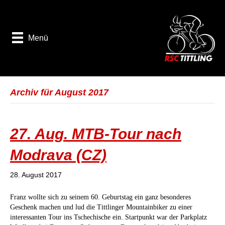
Menü
Archiv für August 2017
27. Aug. MTB-Tour nach
Modrava (CZ)
28. August 2017
Franz wollte sich zu seinem 60. Geburtstag ein ganz besonderes
Geschenk machen und lud die Tittlinger Mountainbiker zu einer
interessanten Tour ins Tschechische ein. Startpunkt war der Parkplatz