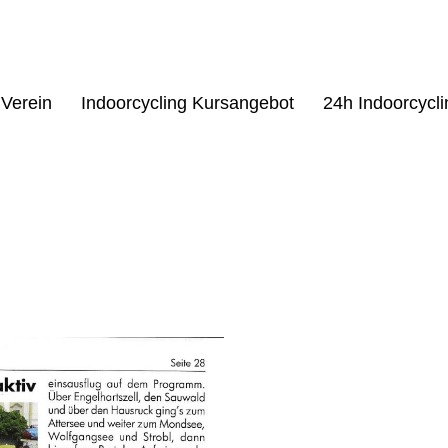
Verein
Indoorcycling Kursangebot
24h Indoorcycl