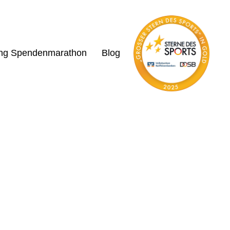
ing Spendenmarathon
Blog