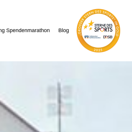
ing Spendenmarathon
Blog