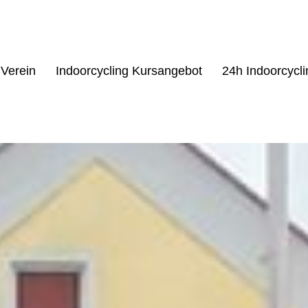
Verein
Indoorcycling Kursangebot
24h Indoorcycl