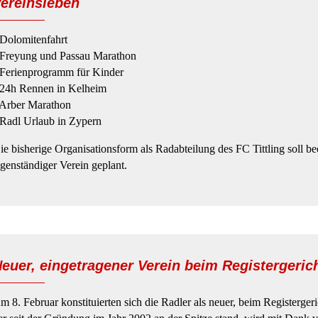
ereinsleben
 Dolomitenfahrt
 Freyung und Passau Marathon
 Ferienprogramm für Kinder
 24h Rennen in Kelheim
 Arber Marathon
 Radl Urlaub in Zypern
ie bisherige Organisationsform als Radabteilung des FC Tittling soll 
igenständiger Verein geplant.
euer, eingetragener Verein beim Registergeric
m 8. Februar konstituierten sich die Radler als neuer, beim Registerger