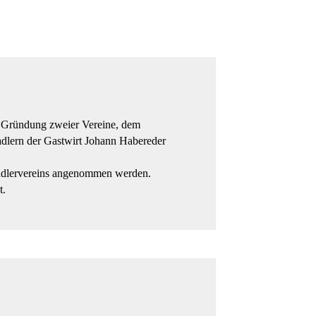
ie Gründung zweier Vereine, dem
adlern der Gastwirt Johann Habereder
Radlervereins angenommen werden.
t.