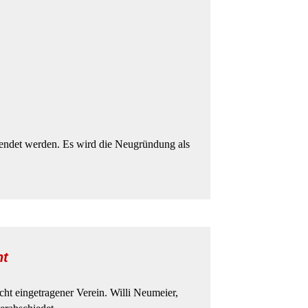
beendet werden. Es wird die Neugründung als
ht
icht eingetragener Verein. Willi Neumeier,