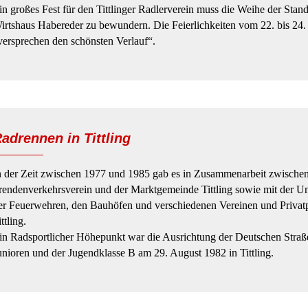
in großes Fest für den Tittlinger Radlerverein muss die Weihe der Stand
irtshaus Habereder zu bewundern. Die Feierlichkeiten vom 22. bis 24. 
versprechen den schönsten Verlauf“.
adrennen in Tittling
n der Zeit zwischen 1977 und 1985 gab es in Zusammenarbeit zwisch
rendenverkehrsverein und der Marktgemeinde Tittling sowie mit der Unt
er Feuerwehren, den Bauhöfen und verschiedenen Vereinen und Privat
ttling.
in Radsportlicher Höhepunkt war die Ausrichtung der Deutschen Straße
unioren und der Jugendklasse B am 29. August 1982 in Tittling.