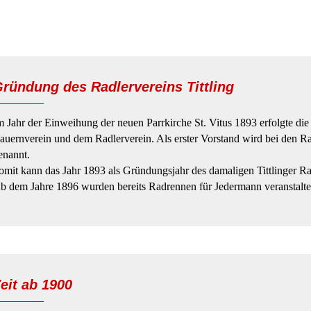
ründung des Radlervereins Tittling
m Jahr der Einweihung der neuen Parrkirche St. Vitus 1893 erfolgte d
auernverein und dem Radlerverein. Als erster Vorstand wird bei den R
enannt.
omit kann das Jahr 1893 als Gründungsjahr des damaligen Tittlinger 
b dem Jahre 1896 wurden bereits Radrennen für Jedermann veranstalte
eit ab 1900