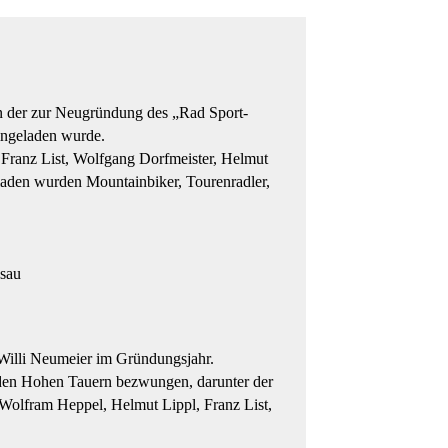
in der zur Neugründung des „Rad Sport-
ingeladen wurde.
 Franz List, Wolfgang Dorfmeister, Helmut
aden wurden Mountainbiker, Tourenradler,
ssau
 Willi Neumeier im Gründungsjahr.
n den Hohen Tauern bezwungen, darunter der
olfram Heppel, Helmut Lippl, Franz List,