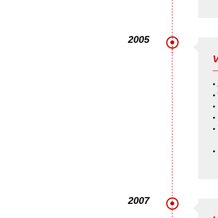
2005
V
•
•
•
•
•
S
•
2007