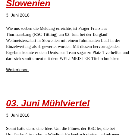
Slowenien
3. Juni 2018
Wie uns soeben die Meldung erreichte, ist Prager Franz aus
Thurmansbang (RSC Tittling) am 02. Juni bei der Berglauf-
Weltmeisterschaft in Slowenien mit einem fulminanten Lauf in der
Einzelwertung als 3. gewertet worden. Mit diesem hervorragenden
Ergebnis konnte er dem Deutschen Team sogar zu Platz 1 verhelfen und
darf sich somit erneut mit dem WELTMEISTER-Titel schmücken.…
Weiterlesen
03. Juni Mühlviertel
3. Juni 2018
Sonni hatte da so eine Idee: Um die Fitness der RSC ler, die bei
Dreiländer-Giro oder in Windisch-Eschenbach starten, aufzubauen,