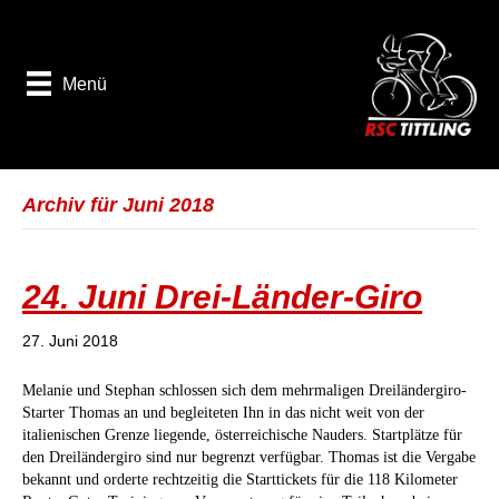
Menü
Archiv für Juni 2018
24. Juni Drei-Länder-Giro
27. Juni 2018
Melanie und Stephan schlossen sich dem mehrmaligen Dreiländergiro-
Starter Thomas an und begleiteten Ihn in das nicht weit von der
italienischen Grenze liegende, österreichische Nauders. Startplätze für
den Dreiländergiro sind nur begrenzt verfügbar. Thomas ist die Vergabe
bekannt und orderte rechtzeitig die Starttickets für die 118 Kilometer