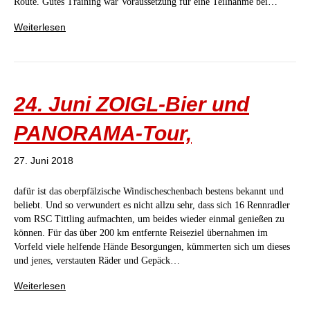
Route. Gutes Training war Voraussetzung für eine Teilnahme bei…
Weiterlesen
24. Juni ZOIGL-Bier und
PANORAMA-Tour,
27. Juni 2018
dafür ist das oberpfälzische Windischeschenbach bestens bekannt und
beliebt. Und so verwundert es nicht allzu sehr, dass sich 16 Rennradler
vom RSC Tittling aufmachten, um beides wieder einmal genießen zu
können. Für das über 200 km entfernte Reiseziel übernahmen im
Vorfeld viele helfende Hände Besorgungen, kümmerten sich um dieses
und jenes, verstauten Räder und Gepäck…
Weiterlesen