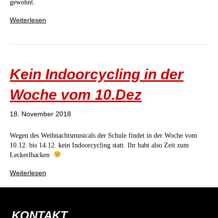
gewohnt.
Weiterlesen
Kein Indoorcycling in der
Woche vom 10.Dez
18. November 2018
Wegen des Weihnachtsmusicals der Schule findet in der Woche vom
10.12. bis 14.12. kein Indoorcycling statt. Ihr habt also Zeit zum
Leckerlbacken
Weiterlesen
KONTAKT