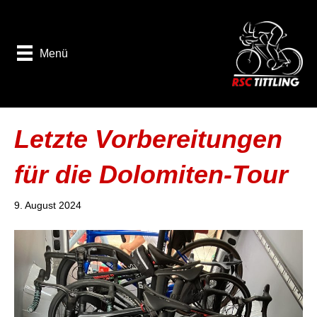
Menü
Letzte Vorbereitungen
für die Dolomiten-Tour
9. August 2024