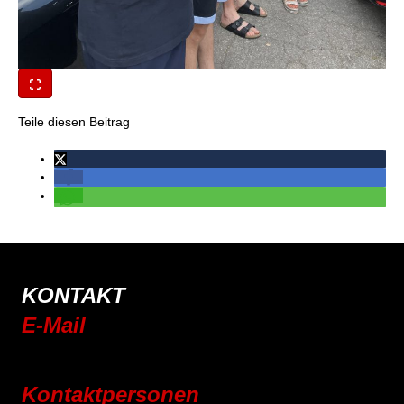
Teile diesen Beitrag
KONTAKT
E-Mail
info@rsc-tittling.de
Kontaktpersonen