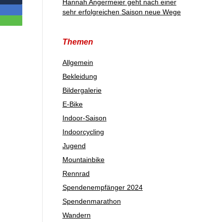
Hannah Angermeier geht nach einer
sehr erfolgreichen Saison neue Wege
Themen
Allgemein
Bekleidung
Bildergalerie
E-Bike
Indoor-Saison
Indoorcycling
Jugend
Mountainbike
Rennrad
Spendenempfänger 2024
Spendenmarathon
Wandern