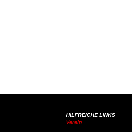
HILFREICHE LINKS
Verein
de
Mitgliedschaft