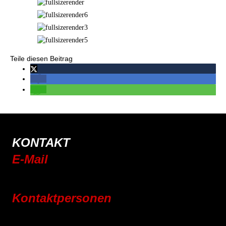
Teile diesen Beitrag
KONTAKT
E-Mail
info@rsc-tittling.de
Kontaktpersonen
Rennrad
Mountainbike