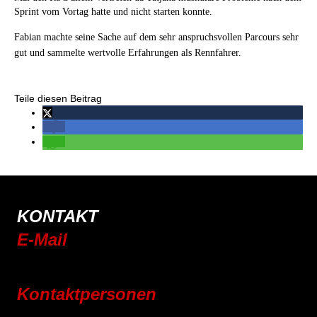
Sprint vom Vortag hatte und nicht starten konnte.
Fabian machte seine Sache auf dem sehr anspruchsvollen Parcours sehr
gut und sammelte wertvolle Erfahrungen als Rennfahrer.
Teile diesen Beitrag
KONTAKT
E-Mail
info@rsc-tittling.de
Kontaktpersonen