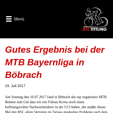
Menü
Gutes Ergebnis bei der
MTB Bayernliga in
Böbrach
19. Juli 2017
Am Sonntag den 16.07.2017 fand in Böbrach das top organisiere MTB
Rennen statt.Gut dass wir mit Fabian Kroiss noch einen
hoffnungsvollen Nachwuchsfahrer in der U13 haben ,der mußte dieses
Mal den RSC allein Vertreten da Tatjana muskuläre Probleme nach dem