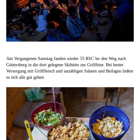
Am Vergangenen Samstag fanden wieder 55 RSC´ler den Weg nach
Göttersberg in die dort gelegene Skihütte zur Grillfeier. Bei bester
Versorgung mit Grillfleisch und unzähligen Salaten und Beilagen ließen
es sich alle gut gehen.