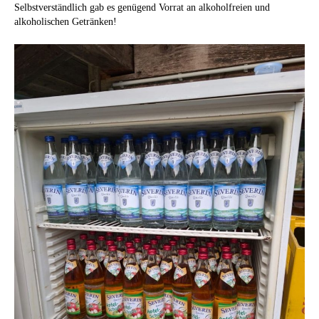
Selbstverständlich gab es genügend Vorrat an alkoholfreien und
alkoholischen Getränken!