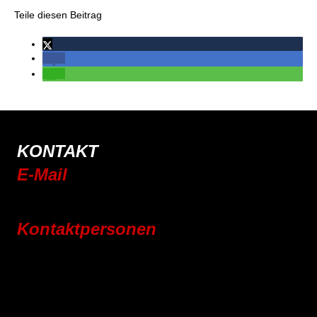
Teile diesen Beitrag
KONTAKT
E-Mail
info@rsc-tittling.de
Kontaktpersonen
Rennrad
Mountainbike
E-Bike
Wandern