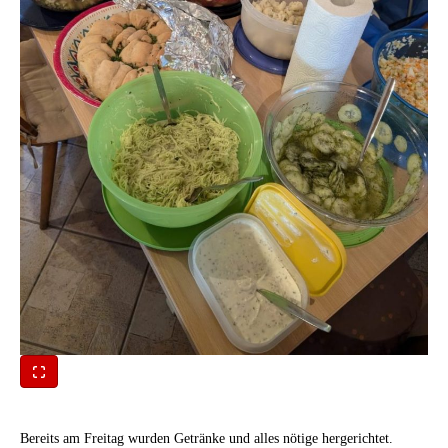
Bereits am Freitag wurden Getränke und alles nötige hergerichtet.