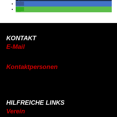
KONTAKT
E-Mail
info@rsc-tittling.de
Kontaktpersonen
Rennrad
Mountainbike
E-Bike
Wandern
HILFREICHE LINKS
Verein