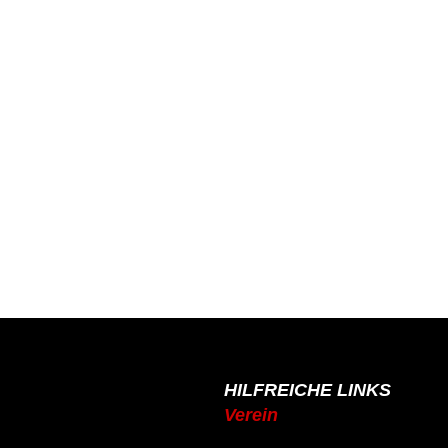
HILFREICHE LINKS
Verein
de
Mitgliedschaft