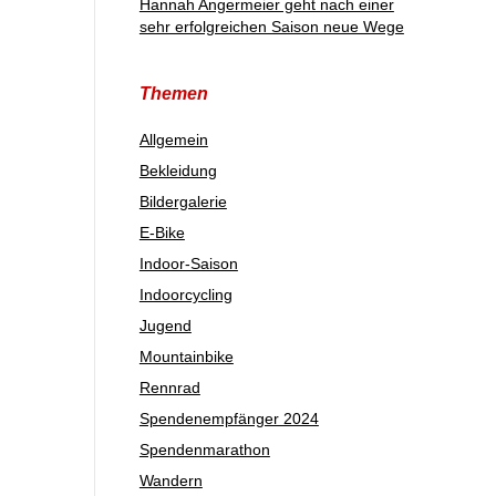
Hannah Angermeier geht nach einer
sehr erfolgreichen Saison neue Wege
Themen
Allgemein
Bekleidung
Bildergalerie
E-Bike
Indoor-Saison
Indoorcycling
Jugend
Mountainbike
Rennrad
Spendenempfänger 2024
Spendenmarathon
Wandern