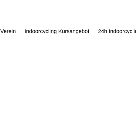
Verein
Indoorcycling Kursangebot
24h Indoorcycl