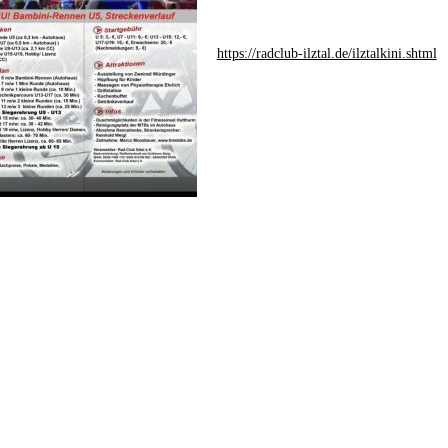
https://radclub-ilztal.de/ilztalkini.shtml