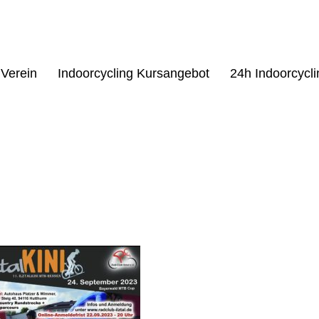
Verein
Indoorcycling Kursangebot
24h Indoorcycl