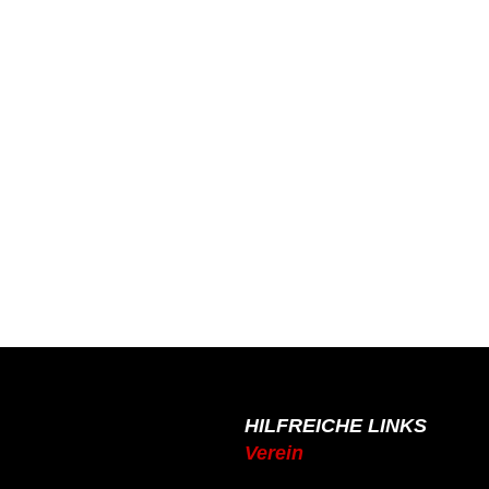
HILFREICHE LINKS
Verein
de
Mitgliedschaft