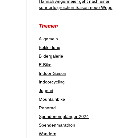
Hannah Angermeier geht nach einer
sehr erfolgreichen Saison neue Wege
Themen
Allgemein
Bekleidung
Bildergalerie
E-Bike
Indoor-Saison
Indoorcycling
Jugend
Mountainbike
Rennrad
Spendenempfänger 2024
Spendenmarathon
Wandern