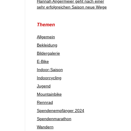
Hannah Angermeier geht nach einer
sehr erfolgreichen Saison neue Wege
Themen
Allgemein
Bekleidung
Bildergalerie
E-Bike
Indoor-Saison
Indoorcycling
Jugend
Mountainbike
Rennrad
Spendenempfänger 2024
Spendenmarathon
Wandern