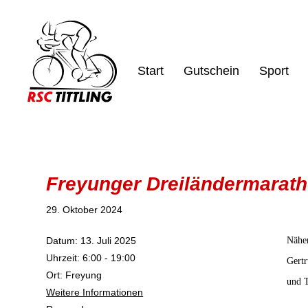
Start
Gutschein
Sport
Freyunger Dreiländermarat
29. Oktober 2024
Datum:
13. Juli 2025
Näher
Uhrzeit:
6:00 - 19:00
Gert
Ort:
Freyung
und 
Weitere Informationen