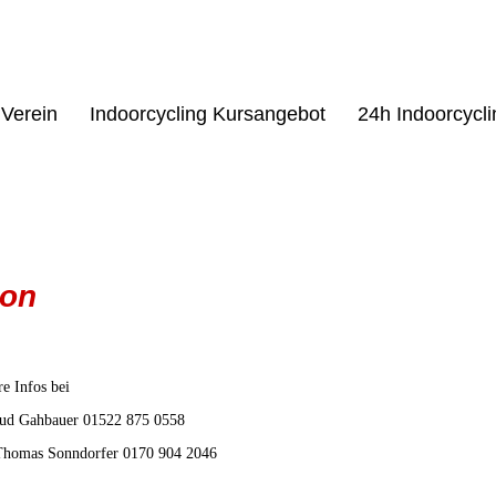
Verein
Indoorcycling Kursangebot
24h Indoorcycl
hon
e Infos bei
rud Gahbauer 01522 875 0558
Thomas Sonndorfer 0170 904 2046