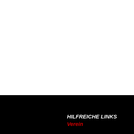
HILFREICHE LINKS
Verein
de
Mitgliedschaft