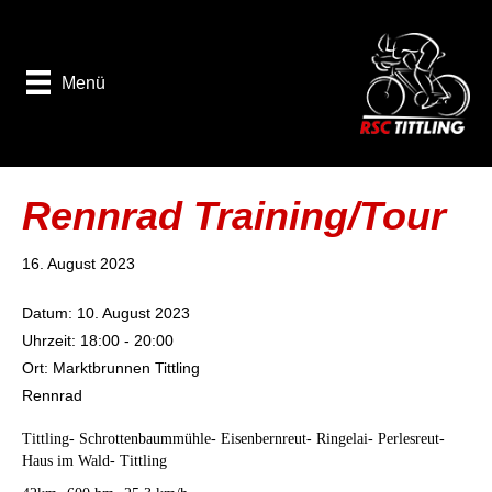
Menü
Rennrad Training/Tour
16. August 2023
Datum:
10. August 2023
Uhrzeit:
18:00 - 20:00
Ort:
Marktbrunnen Tittling
Rennrad
Tittling- Schrottenbaummühle- Eisenbernreut- Ringelai- Perlesreut-
Haus im Wald- Tittling