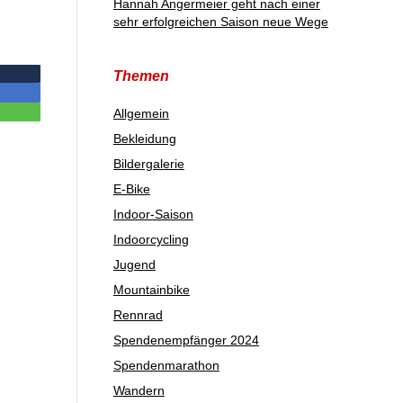
Hannah Angermeier geht nach einer
sehr erfolgreichen Saison neue Wege
Themen
Allgemein
Bekleidung
Bildergalerie
E-Bike
Indoor-Saison
Indoorcycling
Jugend
Mountainbike
Rennrad
Spendenempfänger 2024
Spendenmarathon
Wandern