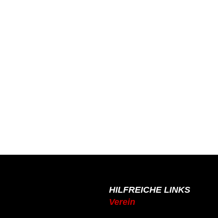
HILFREICHE LINKS
Verein
de
Mitgliedschaft