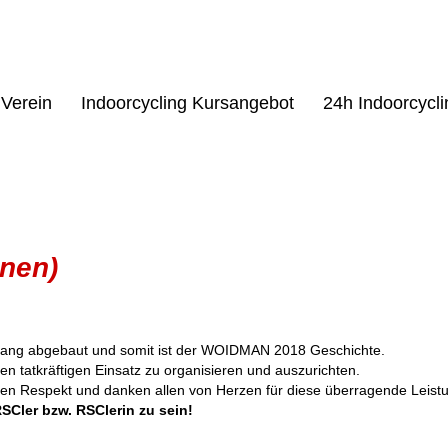
Verein
Indoorcycling Kursangebot
24h Indoorcycl
nen)
bang abgebaut und somit ist der WOIDMAN 2018 Geschichte.
en tatkräftigen Einsatz zu organisieren und auszurichten.
ßten Respekt und danken allen von Herzen für diese überragende Leist
SCler bzw. RSClerin zu sein!