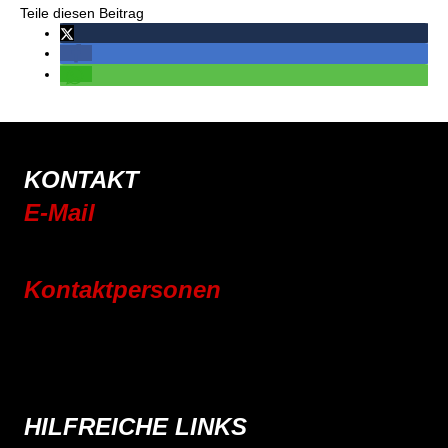
Teile diesen Beitrag
KONTAKT
E-Mail
info@rsc-tittling.de
Kontaktpersonen
Rennrad
Mountainbike
E-Bike
Wandern
HILFREICHE LINKS