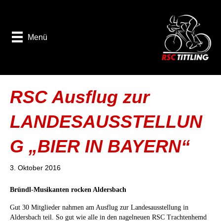
Menü
RSC Ausflug zur
LANDESAUSSTELLUN
G „BIER IN BAYERN“
3. Oktober 2016
Bründl-Musikanten rocken Aldersbach
Gut 30 Mitglieder nahmen am Ausflug zur Landesausstellung in
Aldersbach teil. So gut wie alle in den nagelneuen RSC Trachtenhemd