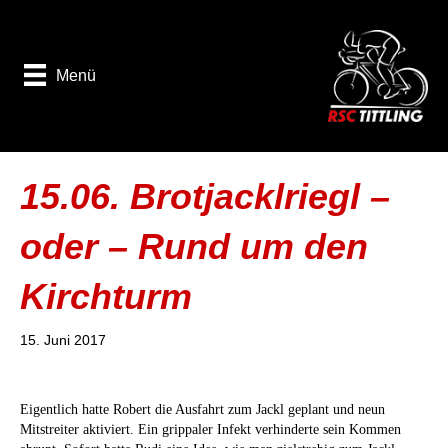
Menü
15.06. Brotjacklriegl –
oder – Rund um den
Kirchturm
15. Juni 2017
Eigentlich hatte Robert die Ausfahrt zum Jackl geplant und neun
Mitstreiter aktiviert. Ein grippaler Infekt verhinderte sein Kommen