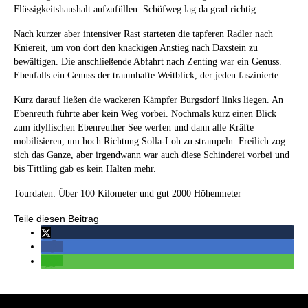
Flüssigkeitshaushalt aufzufüllen. Schöfweg lag da grad richtig.
Nach kurzer aber intensiver Rast starteten die tapferen Radler nach
Kniereit, um von dort den knackigen Anstieg nach Daxstein zu
bewältigen. Die anschließende Abfahrt nach Zenting war ein Genuss.
Ebenfalls ein Genuss der traumhafte Weitblick, der jeden faszinierte.
Kurz darauf ließen die wackeren Kämpfer Burgsdorf links liegen. An
Ebenreuth führte aber kein Weg vorbei. Nochmals kurz einen Blick
zum idyllischen Ebenreuther See werfen und dann alle Kräfte
mobilisieren, um hoch Richtung Solla-Loh zu strampeln. Freilich zog
sich das Ganze, aber irgendwann war auch diese Schinderei vorbei und
bis Tittling gab es kein Halten mehr.
Tourdaten: Über 100 Kilometer und gut 2000 Höhenmeter
Teile diesen Beitrag