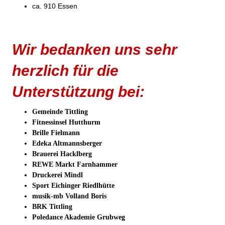
ca. 910 Essen
Wir bedanken uns sehr
herzlich für die
Unterstützung bei:
Gemeinde Tittling
Fitnessinsel Hutthurm
Brille Fielmann
Edeka Altmannsberger
Brauerei Hacklberg
REWE Markt Farnhammer
Druckerei Mindl
Sport Eichinger Riedlhütte
musik-mb Volland Boris
BRK Tittling
Poledance Akademie Grubweg