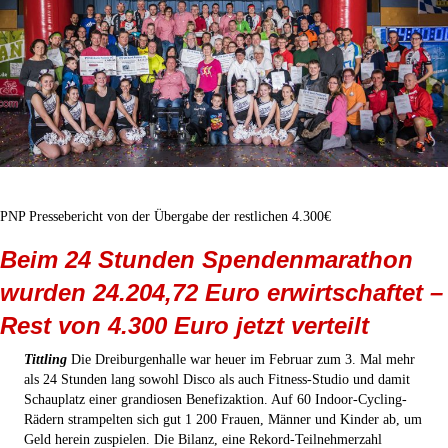
PNP Pressebericht von der Übergabe der restlichen 4.300€
Beim 24 Stunden Spendenmarathon
wurden 24.204,72 Euro erwirtschaftet –
Rest von 4.300 Euro jetzt verteilt
Tittling
Die Dreiburgenhalle war heuer im Februar zum 3. Mal mehr
als 24 Stunden lang sowohl Disco als auch Fitness-Studio und damit
Schauplatz einer grandiosen Benefizaktion. Auf 60 Indoor-Cycling-
Rädern strampelten sich gut 1 200 Frauen, Männer und Kinder ab, um
Geld herein zuspielen. Die Bilanz, eine Rekord-Teilnehmerzahl