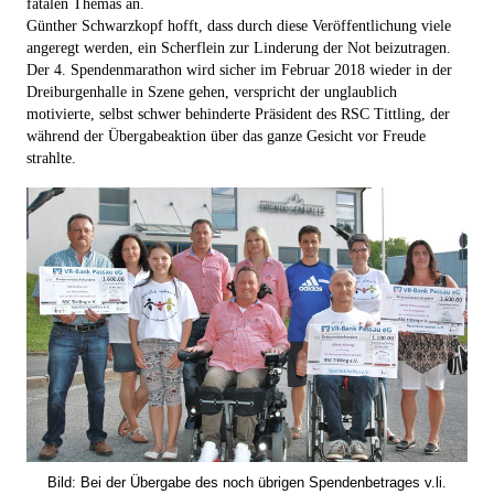
fatalen Themas an.
Günther Schwarzkopf hofft, dass durch diese Veröffentlichung viele
angeregt werden, ein Scherflein zur Linderung der Not beizutragen.
Der 4. Spendenmarathon wird sicher im Februar 2018 wieder in der
Dreiburgenhalle in Szene gehen, verspricht der unglaublich
motivierte, selbst schwer behinderte Präsident des RSC Tittling, der
während der Übergabeaktion über das ganze Gesicht vor Freude
strahlte.
Bild: Bei der Übergabe des noch übrigen Spendenbetrages v.li.