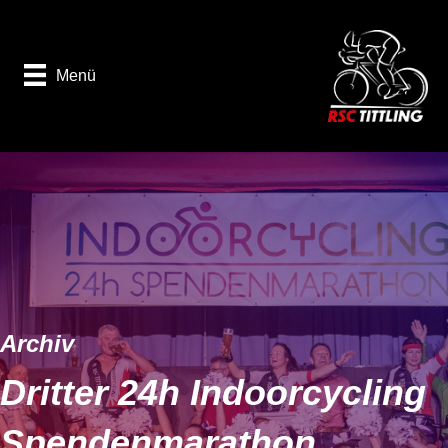
Menü
Archiv
Dritter 24h Indoorcycling
Spendenmarathon